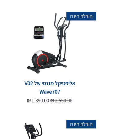
הובלה חינם
אליפטיקל מגנטי של V02
Wave707
Sale Price
Regular Price
1,390.00 ₪
2,550.00 ₪
הובלה חינם