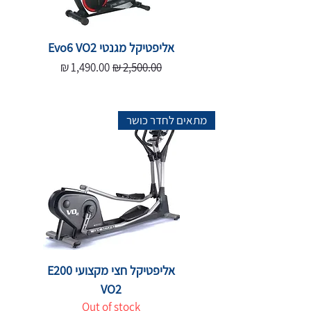
אליפטיקל מגנטי Evo6 VO2
Sale Price
Regular Price
1,490.00 ₪
2,500.00 ₪
מתאים לחדר כושר
אליפטיקל חצי מקצועי E200
VO2
Out of stock