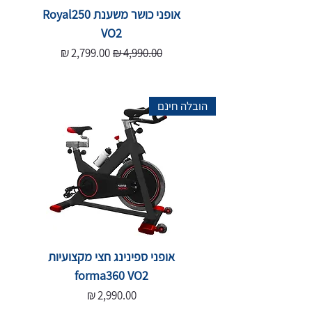
אופני כושר משענת Royal250
VO2
מחיר רגיל
מחיר מבצע
הובלה חינם
אופני ספינינג חצי מקצועיות
forma360 VO2
מחיר