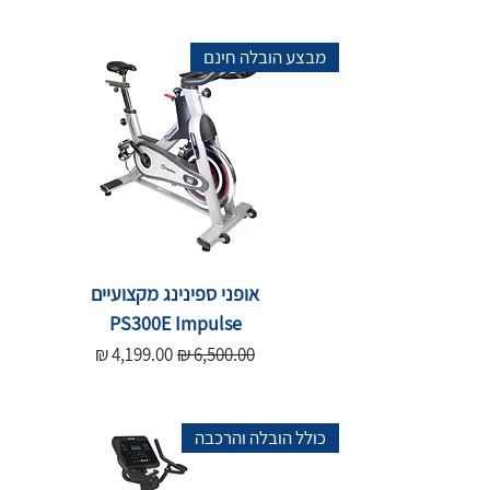
מבצע הובלה חינם
אופני ספינינג מקצועיים
PS300E Impulse
מחיר רגיל
מחיר מבצע
כולל הובלה והרכבה