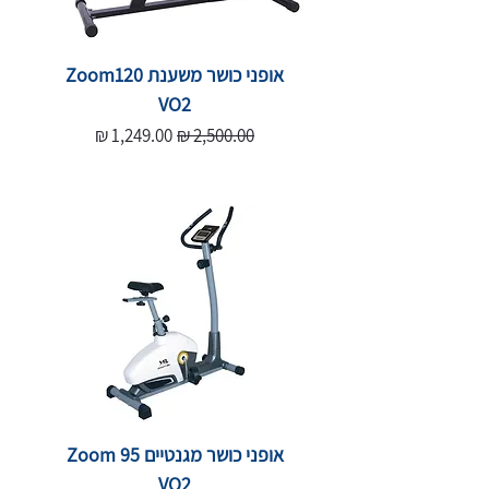
אופני כושר משענת Zoom120
VO2
מחיר רגיל
מחיר מבצע
אופני כושר מגנטיים Zoom 95
VO2