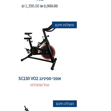
מחיר רגיל
מחיר מבצע
משלוח חינם
אופני ספינינג SC130 VO2
אזל מהמלאי
הובלה חינם