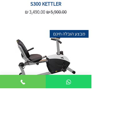
S300 KETTLER
מחיר רגיל
מחיר מבצע
מבצע הובלה חינם
אופני כושר משענת חשמליים
Royal225 VO2
מחיר רגיל
מחיר מבצע