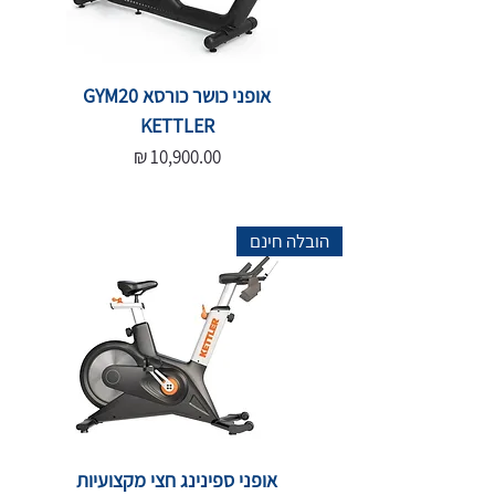
אופני כושר כורסא GYM20
KETTLER
מחיר
הובלה חינם
אופני ספינינג חצי מקצועיות